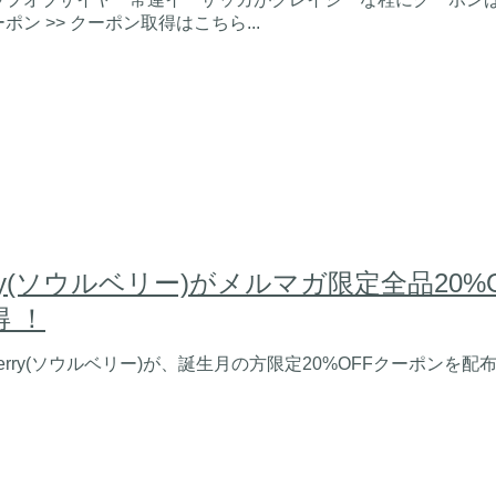
ポン >> クーポン取得はこちら...
erry(ソウルベリー)がメルマガ限定全品2
 ！
berry(ソウルベリー)が、誕生月の方限定20%OFFクーポンを配布中