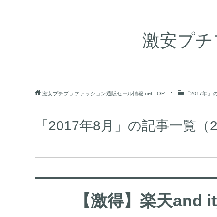
激安プチ
激安プチプラファッション通販セール情報.net
TOP
「2017年」
「2017年8月」の記事一覧（2
【激得】楽天and i