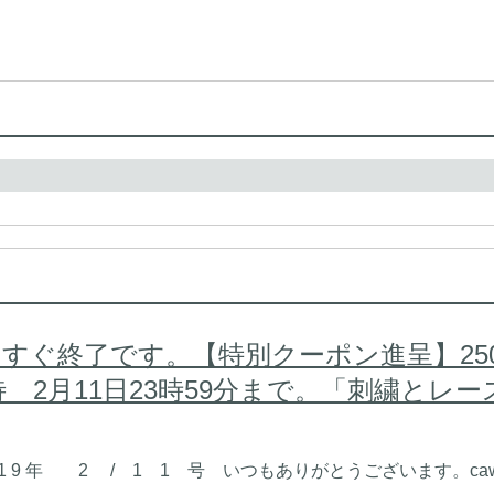
ルもうすぐ終了です。【特別クーポン進呈】2
2月11日23時59分まで。「刺繍とレース
 2 0 1 9 年 2 / 1 1 号 いつもありがとうございます。cawai