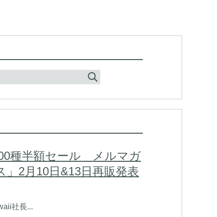
500種半額セール メルマガ
」2月10日&13日再販発表
i社長...