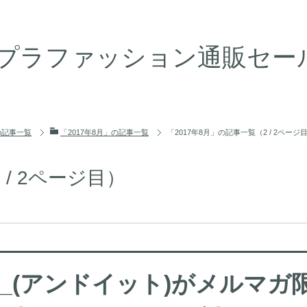
プラファッション通販セール情
の記事一覧
「2017年8月」の記事一覧
「2017年8月」の記事一覧（2 / 2ページ
 / 2ページ目）
t_(アンドイット)がメルマガ限