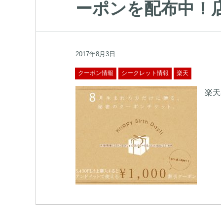
ーポンを配布中！
2017年8月3日
クーポン情報
シークレット情報
楽天
楽天