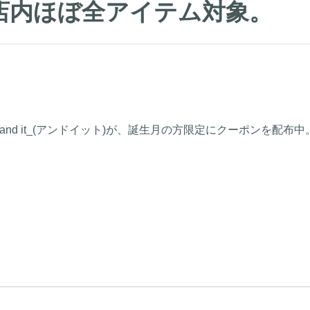
店内ほぼ全アイテム対象。
and it_(アンドイット)が、誕生月の方限定にクーポンを配布中。 