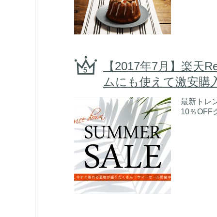
【2017年7月】楽天
ムにも使えて激安購
最新トレ
10％OFF