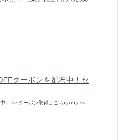
0%OFFクーポンを配布中！セ
。 >> クーポン取得はこちらから << ...