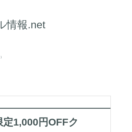
報.net
目）
定1,000円OFFク