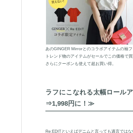
あのGINGER Mirrorとのコラボアイテム
トレンド物のアイテムがセールでこの価格で買
さらにクーポンも使えて超お買い得。
ラフにこなれる太幅ロールア
⇒1,998円に！≫
Re:EDITといえばデニムと言っても過言では