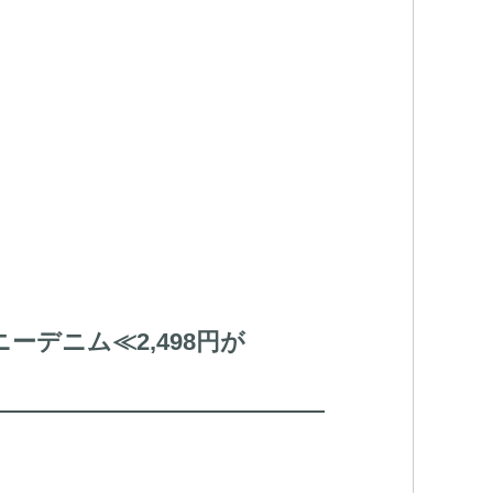
デニム≪2,498円が