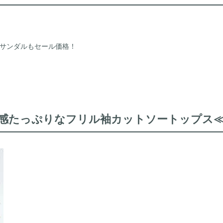
サンダルもセール価格！
たっぷりなフリル袖カットソートップス≪1,9