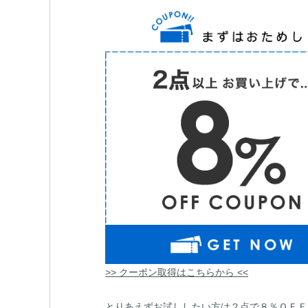
>> クーポン取得はこちらから <<
とりあえずお試ししたい方は２点で８％ＯＦＦ