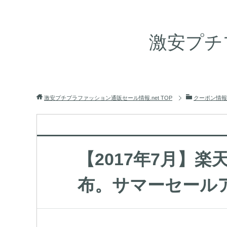
激安プチ
激安プチプラファッション通販セール情報.net
TOP
クーポン情報
【2017年7月】楽天
布。サマーセール