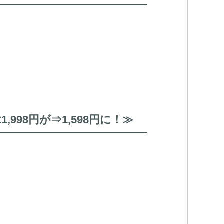
98円が⇒1,598円に！≫