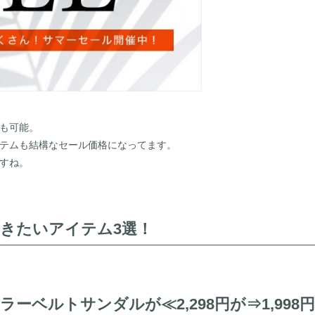
も可能。
テムも結構なセール価格になってます。
すね。
きたいアイテム3選！
ーベルトサンダルが≪2,298円が⇒1,998