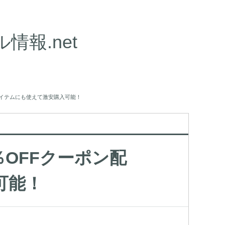
報.net
ールアイテムにも使えて激安購入可能！
0％OFFクーポン配
可能！