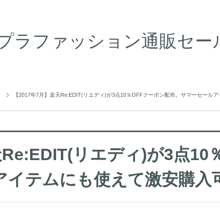
プラファッション通販セール情
【2017年7月】楽天Re:EDIT(リエディ)が3点10％OFFクーポン配布。サマーセ
Re:EDIT(リエディ)が3点1
アイテムにも使えて激安購入