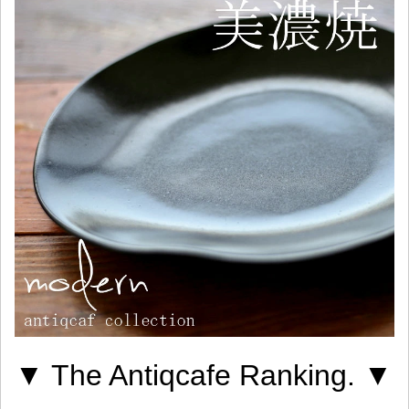
▼ The Antiqcafe Ranking. ▼