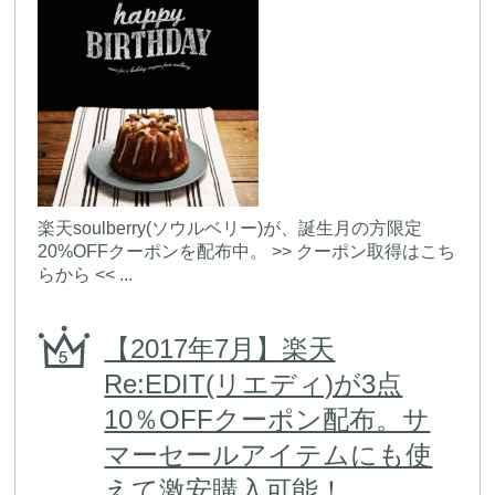
楽天soulberry(ソウルベリー)が、誕生月の方限定
20%OFFクーポンを配布中。 >> クーポン取得はこち
らから << ...
【2017年7月】楽天
Re:EDIT(リエディ)が3点
10％OFFクーポン配布。サ
マーセールアイテムにも使
えて激安購入可能！