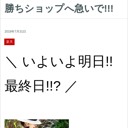
勝ちショップへ急いで!!!
2018年7月31日
楽天
＼ いよいよ明日!!
最終日!!? ／