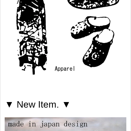
▼ New Item. ▼