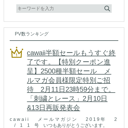
PV数ランキング
cawaii半額セールもうすぐ終
了です。【特別クーポン進
呈】2500種半額セール メ
ルマガ会員様限定特別ご招
待 2月11日23時59分まで。
「刺繍とレース」2月10日
&13日再販発表会
c a w a i i メ ー ル マ ガ ジ ン 2 0 1 9 年 2
/ 1 1 号 いつもありがとうございます。