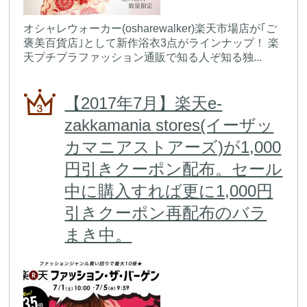
オシャレウォーカー(osharewalker)楽天市場店が｢ご
褒美百貨店｣として新作浴衣3点がラインナップ！ 楽
天プチプラファッション通販で知る人ぞ知る独...
【2017年7月】楽天e-
zakkamania stores(イーザッ
カマニアストアーズ)が1,000
円引きクーポン配布。セール
中に購入すれば更に1,000円
引きクーポン再配布のバラ
まき中。