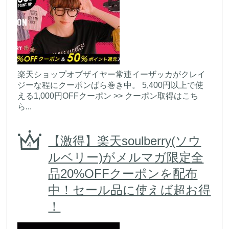
楽天ショップオブザイヤー常連イーザッカがクレイ
ジーな程にクーポンばら巻き中。 5,400円以上で使
える1,000円OFFクーポン >> クーポン取得はこち
ら...
【激得】楽天soulberry(ソウ
ルベリー)がメルマガ限定全
品20%OFFクーポンを配布
中！セール品に使えば超お得
！