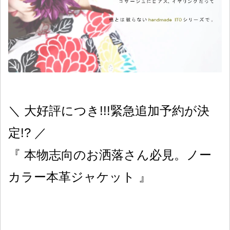
＼ 大好評につき!!!緊急追加予約が決
定!? ／
『 本物志向のお洒落さん必見。ノー
カラー本革ジャケット 』