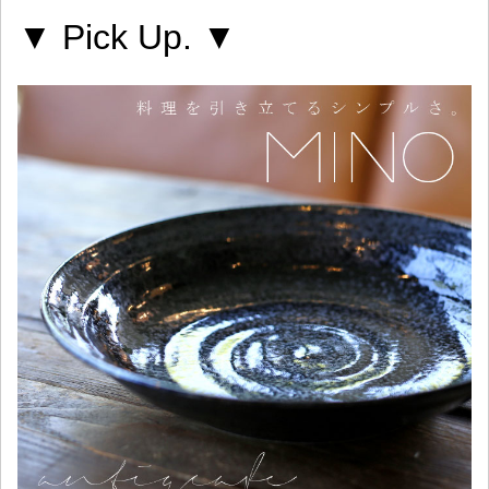
▼ Pick Up. ▼