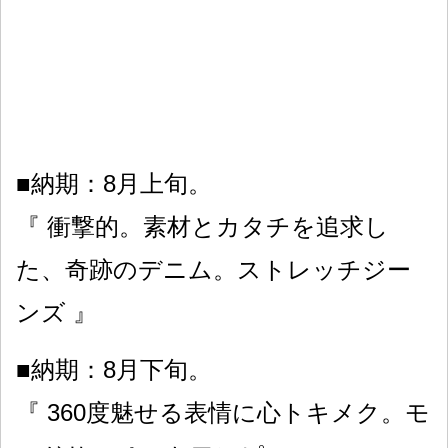
■納期：8月上旬。
『 衝撃的。素材とカタチを追求し
た、奇跡のデニム。ストレッチジー
ンズ 』
■納期：8月下旬。
『 360度魅せる表情に心トキメク。モ