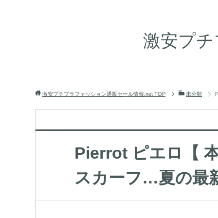
激安プチ
激安プチプラファッション通販セール情報.net
TOP
未分類
Pierrot ピエ
スカーフ…夏の最新