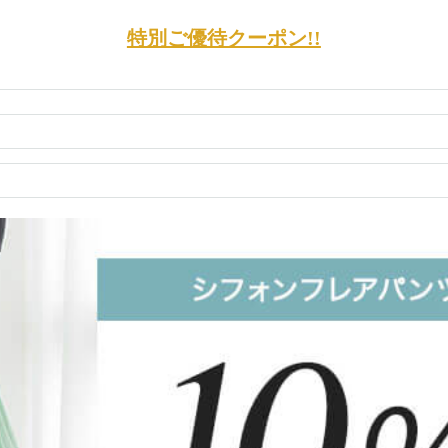
特別ご優待クーポン!!